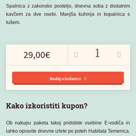
Spalnica z zakonsko posteljo, dnevna soba z dodatnim
kavčem za dve osebi. Manjša kuhinja in kopalnica s
tušem.
29,00€
Dodaj v košarico
Kako izkoristiti kupon?
Ob nakupu paketa takoj pridobite vsebine E-vodiča in
lahko opravite dnevne izlete po poteh Habitata Temenica.