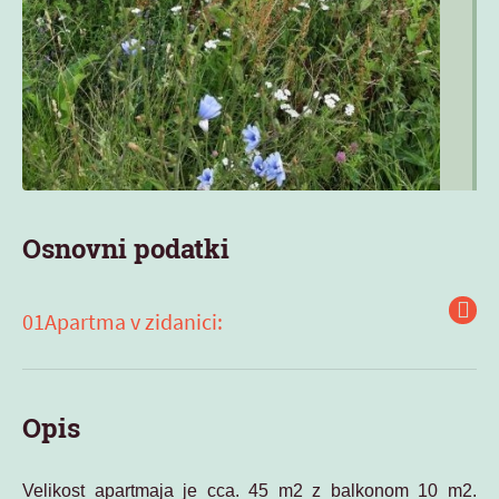
Osnovni podatki
Apartma v zidanici:
Opis
Velikost apartmaja je cca. 45 m2 z balkonom 10 m2.