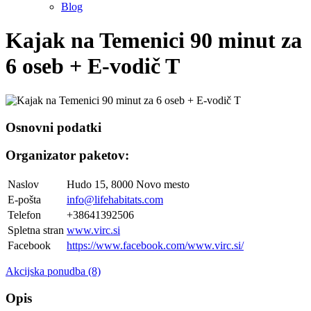
Blog
Kajak na Temenici 90 minut za
6 oseb + E-vodič T
Osnovni podatki
Organizator paketov:
Naslov
Hudo 15, 8000 Novo mesto
E-pošta
info@lifehabitats.com
Telefon
+38641392506
Spletna stran
www.virc.si
Facebook
https://www.facebook.com/www.virc.si/
Akcijska ponudba (8)
Opis