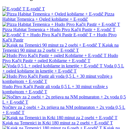
E-vodič T
Pizza
Habitat Temenica + Ogled kobilarne + E-vodič
Pizza Habitat Temenica + Hudo Pivo Kačji Pastir + E-vodič T
E-vodič T + Hudo Pivo
Kačji Pastir
Kajak na
Temenici 90 minut za 2 osebi + E-vodič T
Hudo
Pivo Kačji Pastir + ogled Kobilarne + E-vodič T
Voda 0,5 L
+ ogled kobilarne in kmetije + E-vodič T
Hudo Pivo Kačji Pastir ali voda 0,5 L + 30 minut vožnje s
kombajnom + E-vodič T
Nočitev za 2 osebi + 2x prijava na NM polmaraton + 2x voda 0,5 L
+ E-vodič T
Kajak na Temenici in Krki 180 minut za 2 osebi + E-vodič T
Kajak na