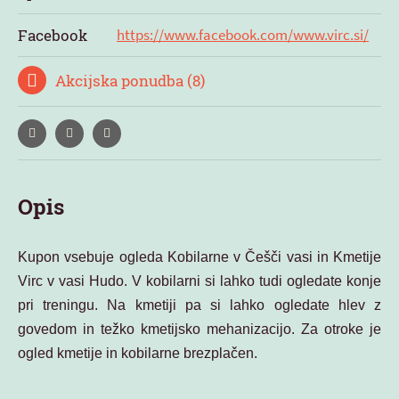
Facebook
https://www.facebook.com/www.virc.si/
Akcijska ponudba (8)
Opis
Kupon vsebuje ogleda Kobilarne v Češči vasi in Kmetije
Virc v vasi Hudo. V kobilarni si lahko tudi ogledate konje
pri treningu. Na kmetiji pa si lahko ogledate hlev z
govedom in težko kmetijsko mehanizacijo. Za otroke je
ogled kmetije in kobilarne brezplačen.