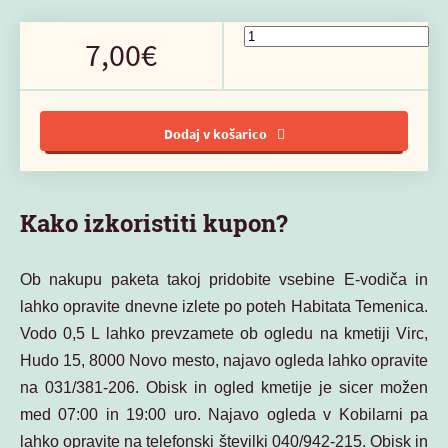
7,00€
Dodaj v košarico
Kako izkoristiti kupon?
Ob nakupu paketa takoj pridobite vsebine E-vodiča in
lahko opravite dnevne izlete po poteh Habitata Temenica.
Vodo 0,5 L lahko prevzamete ob ogledu na kmetiji Virc,
Hudo 15, 8000 Novo mesto, najavo ogleda lahko opravite
na 031/381-206. Obisk in ogled kmetije je sicer možen
med 07:00 in 19:00 uro. Najavo ogleda v Kobilarni pa
lahko opravite na telefonski številki 040/942-215. Obisk in