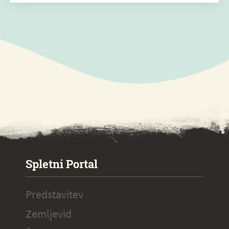
SPECIAL ogr.
Spletni Portal
Predstavitev
Zemljevid