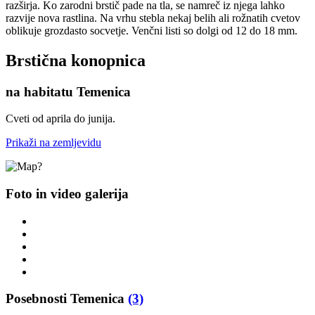
razširja. Ko zarodni brstič pade na tla, se namreč iz njega lahko
razvije nova rastlina. Na vrhu stebla nekaj belih ali rožnatih cvetov
oblikuje grozdasto socvetje. Venčni listi so dolgi od 12 do 18 mm.
Brstična konopnica
na habitatu Temenica
Cveti od aprila do junija.
Prikaži na zemljevidu
Foto in video galerija
Posebnosti Temenica
(3)