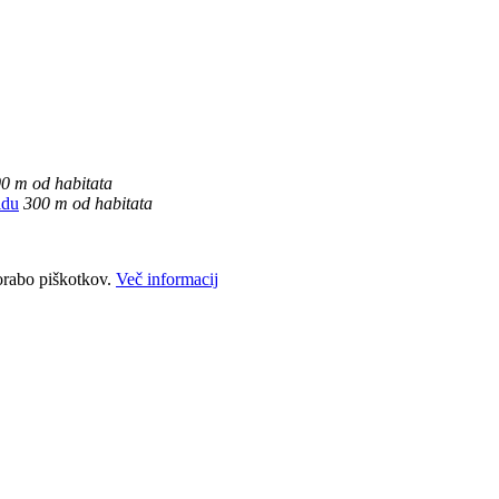
0 m od habitata
idu
300 m od habitata
porabo piškotkov.
Več informacij