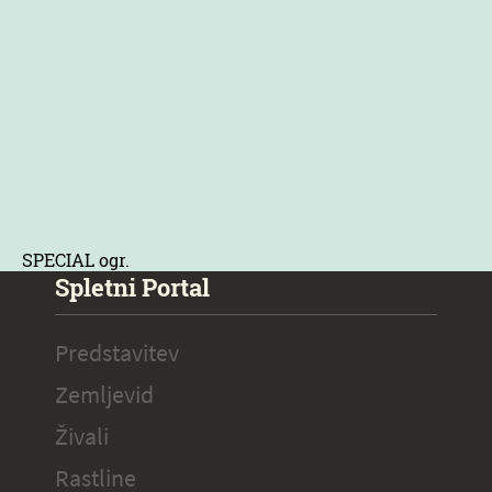
SPECIAL ogr.
Spletni Portal
Predstavitev
Zemljevid
Živali
Rastline