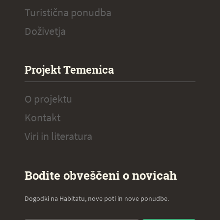
Turistična ponudba
Doživetja
Projekt Temenica
O projektu
Kontakt
Viri in literatura
Bodite obveščeni o novicah
Dogodki na Habitatu, nove poti in nove ponudbe.