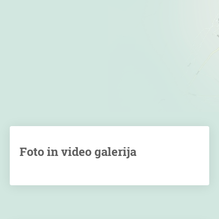
Foto in video galerija