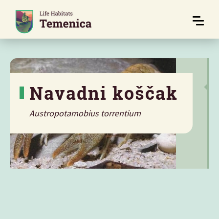
Navadni koščak
Austropotamobius torrentium