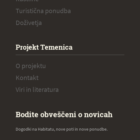
Turistična ponudba
Doživetja
Projekt Temenica
O projektu
Kontakt
Viri in literatura
Bodite obveščeni o novicah
Dogodki na Habitatu, nove poti in nove ponudbe.