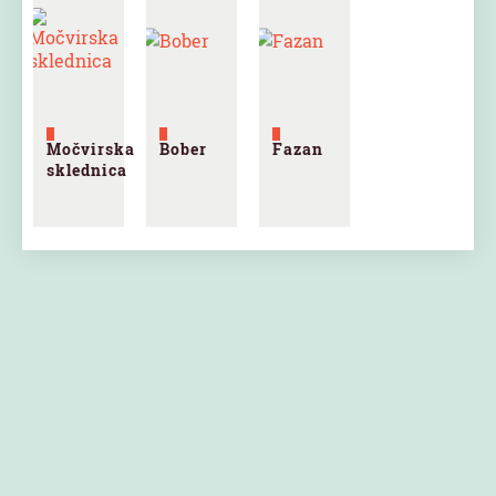
Močvirska
Bober
Fazan
sklednica