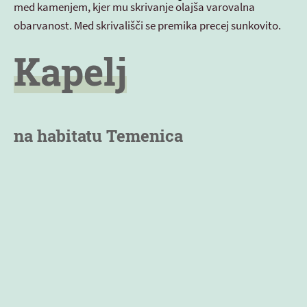
med kamenjem, kjer mu skrivanje olajša varovalna
obarvanost. Med skrivališči se premika precej sunkovito.
Kapelj
na habitatu Temenica