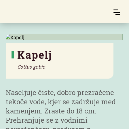
Kapelj
Cottus gobio
Značilnosti
Naseljuje čiste, dobro prezračene
tekoče vode, kjer se zadržuje med
kamenjem. Zraste do 18 cm.
Prehranjuje se z vodnimi