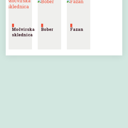
Močvirska
Bober
Fazan
sklednica