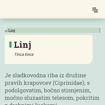
Linj
Tinca tinca
Značilnosti
Je sladkovodna riba iz družine
pravih krapovcev (Ciprinidae), s
podolgovatim, bočno stisnjenim,
močno sluzastim telesom, pokritim