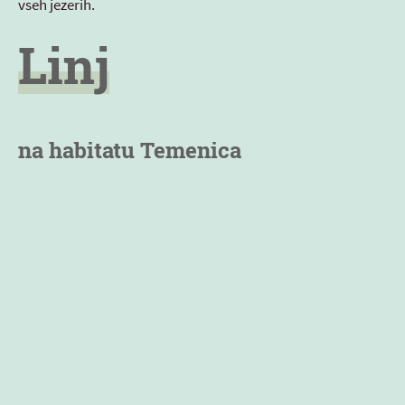
vseh jezerih.
Linj
na habitatu Temenica