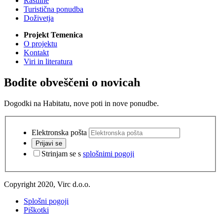
Rastline
Turistična ponudba
Doživetja
Projekt Temenica
O projektu
Kontakt
Viri in literatura
Bodite obveščeni o novicah
Dogodki na Habitatu, nove poti in nove ponudbe.
Elektronska pošta
Prijavi se
Strinjam se s
splošnimi pogoji
Copyright 2020, Virc d.o.o.
Splošni pogoji
Piškotki