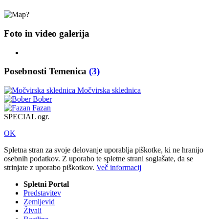
Foto in video galerija
Posebnosti Temenica
(3)
Močvirska sklednica
Bober
Fazan
SPECIAL ogr.
OK
Spletna stran za svoje delovanje uporablja piškotke, ki ne hranijo
osebnih podatkov. Z uporabo te spletne strani soglašate, da se
strinjate z uporabo piškotkov.
Več informacij
Spletni Portal
Predstavitev
Zemljevid
Živali