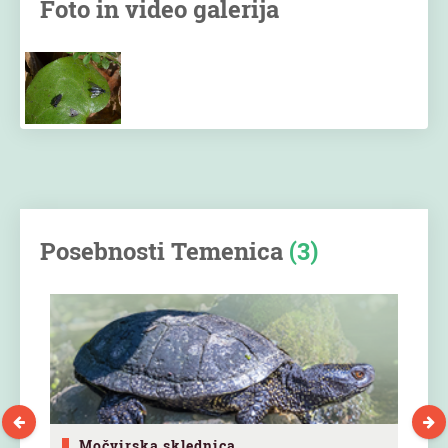
Foto in video galerija
Posebnosti Temenica
(3)
Močvirska sklednica