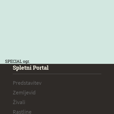
SPECIAL ogr.
Spletni Portal
Predstavitev
Zemljevid
Živali
Rastline