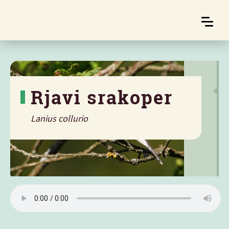
Rjavi srakoper
Lanius collurio