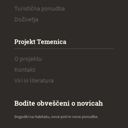
Turistična ponudba
Doživetja
Projekt Temenica
O projektu
Kontakt
Viri in literatura
Bodite obveščeni o novicah
Dogodki na Habitatu, nove poti in nove ponudbe.