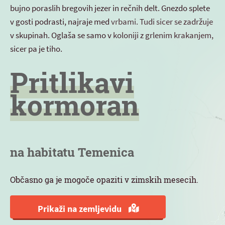
bujno poraslih bregovih jezer in rečnih delt. Gnezdo splete
v gosti podrasti, najraje med vrbami. Tudi sicer se zadržuje
v skupinah. Oglaša se samo v koloniji z grlenim krakanjem,
sicer pa je tiho.
Pritlikavi
kormoran
na habitatu Temenica
Občasno ga je mogoče opaziti v zimskih mesecih.
Prikaži na zemljevidu