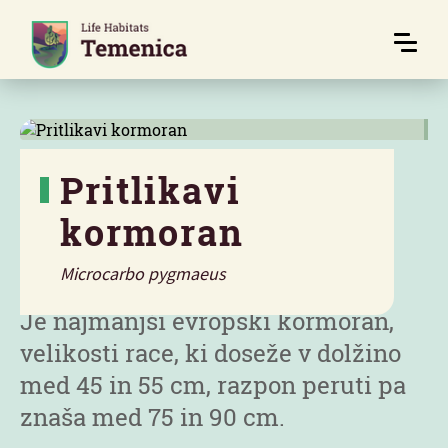
Pritlikavi
kormoran
Značilnosti
Microcarbo pygmaeus
Je najmanjši evropski kormoran,
velikosti race, ki doseže v dolžino
med 45 in 55 cm, razpon peruti pa
znaša med 75 in 90 cm.