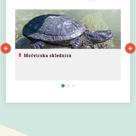
Močvirska sklednica