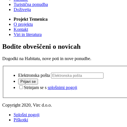
Turistična ponudba
Doživetja
Projekt Temenica
O projektu
Kontakt
Viri in literatura
Bodite obveščeni o novicah
Dogodki na Habitatu, nove poti in nove ponudbe.
Elektronska pošta
Prijavi se
Strinjam se s
splošnimi pogoji
Copyright 2020, Virc d.o.o.
Splošni pogoji
Piškotki