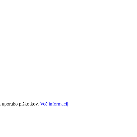
e z uporabo piškotkov.
Več informacij