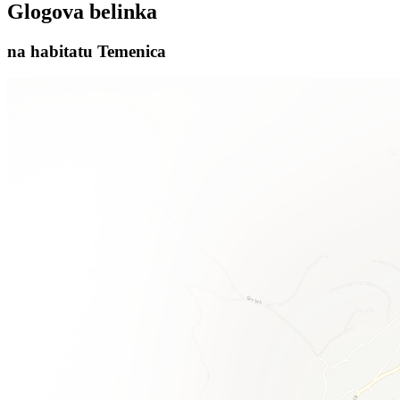
Glogova belinka
na habitatu Temenica