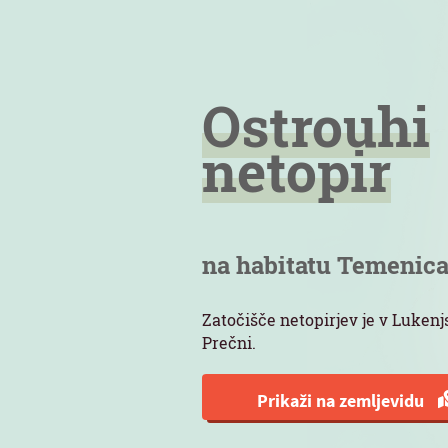
Ostrouhi
netopir
na habitatu Temenic
Zatočišče netopirjev je v Lukenjs
Prečni.
Prikaži na zemljevidu