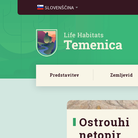
SLOVENŠČINA
Predstavitev
Zemljevid
Ostrouhi
netopir