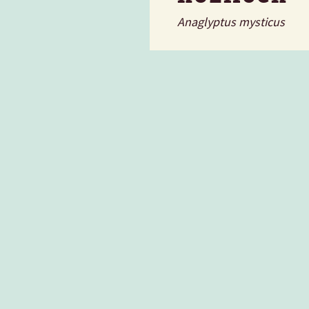
Anaglyptus mysticus