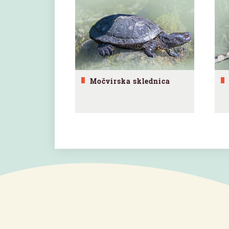
Močvirska sklednica