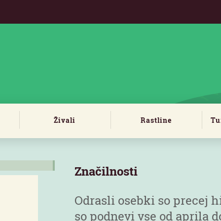
Živali
Rastline
Tu
Značilnosti
Odrasli osebki so precej hi
so podnevi vse od aprila d