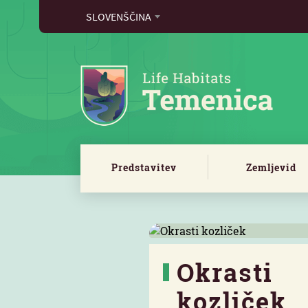
SLOVENŠČINA
Predstavitev
Zemljevid
Okrasti
kozliček