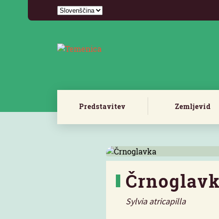
Predstavitev
Zemljevid
Črnoglav
Sylvia atricapilla