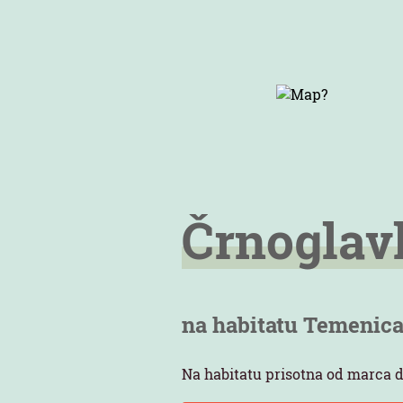
Črnoglav
na habitatu Temenic
Na habitatu prisotna od marca d