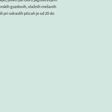
inskih gozdovih, vlažnih mešanih
i pri odraslih pticah je od 20 do