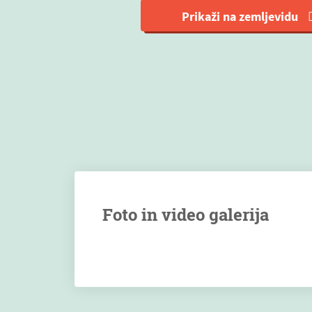
Prikaži na zemljevidu
Foto in video galerija