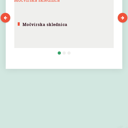
Močvirska sklednica