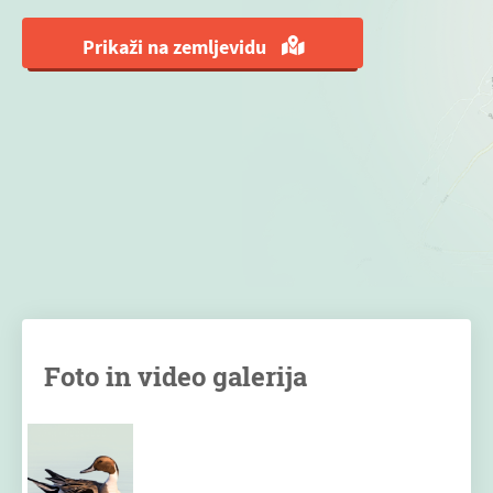
Prikaži na zemljevidu
Foto in video galerija