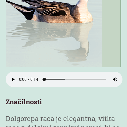
Značilnosti
Dolgorepa raca je elegantna, vitka