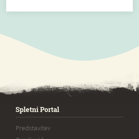
SPECIAL ogr.
Spletni Portal
Predstavitev