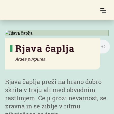
Rjava čaplja
Ardea purpurea
Značilnosti
Rjava čaplja preži na hrano dobro
skrita v trsju ali med obvodnim
rastlinjem. Če ji grozi nevarnost, se
zravna in se ziblje v ritmu