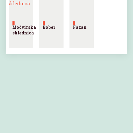
Močvirska
Bober
Fazan
sklednica