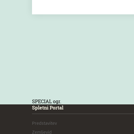
SPECIAL ogr.
Spletni Portal
Predstavitev
Zemljevid