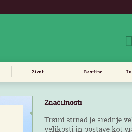
Živali
Rastline
Tu
Značilnosti
Trstni strnad je srednje v
velikosti in postave kot v