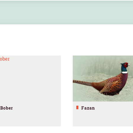
Bober
Fazan