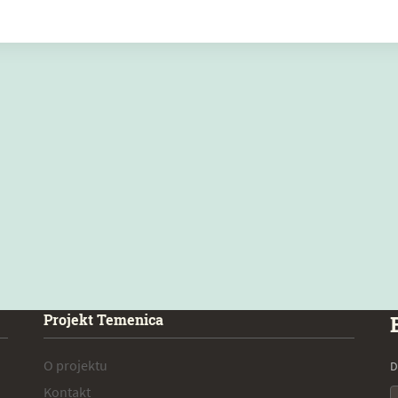
Projekt Temenica
O projektu
D
Kontakt