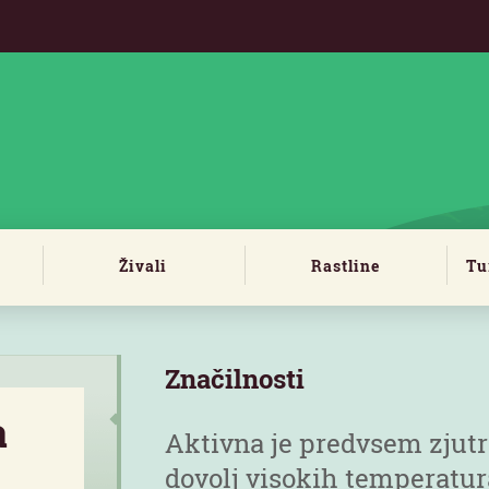
Živali
Rastline
Tu
Značilnosti
a
Aktivna je predvsem zjutra
dovolj visokih temperatur