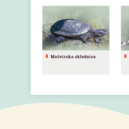
Močvirska sklednica