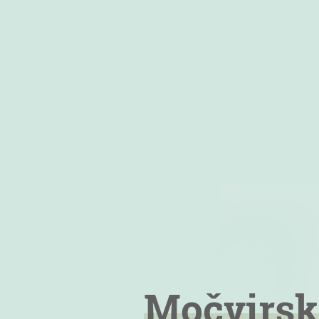
Močvirsk