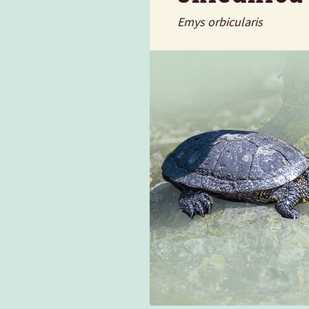
Emys orbicularis