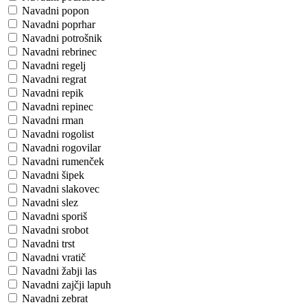
Navadni popon
Navadni poprhar
Navadni potrošnik
Navadni rebrinec
Navadni regelj
Navadni regrat
Navadni repik
Navadni repinec
Navadni rman
Navadni rogolist
Navadni rogovilar
Navadni rumenček
Navadni šipek
Navadni slakovec
Navadni slez
Navadni sporiš
Navadni srobot
Navadni trst
Navadni vratič
Navadni žabji las
Navadni zajčji lapuh
Navadni zebrat