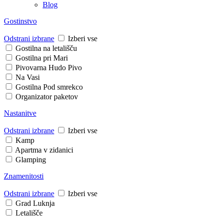
Blog
Gostinstvo
Odstrani izbrane
Izberi vse
Gostilna na letališču
Gostilna pri Mari
Pivovarna Hudo Pivo
Na Vasi
Gostilna Pod smrekco
Organizator paketov
Nastanitve
Odstrani izbrane
Izberi vse
Kamp
Apartma v zidanici
Glamping
Znamenitosti
Odstrani izbrane
Izberi vse
Grad Luknja
Letališče