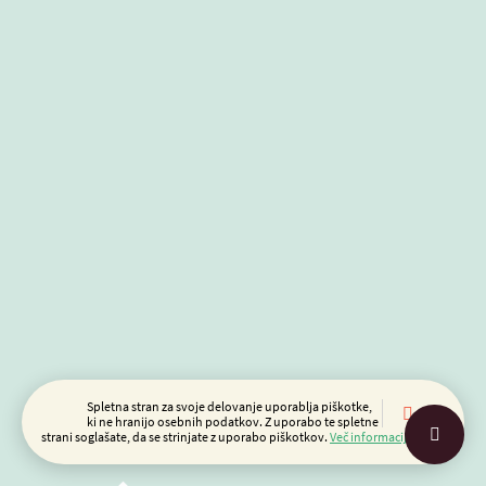
Spletna stran za svoje delovanje uporablja piškotke,
OK
ki ne hranijo osebnih podatkov. Z uporabo te spletne
strani soglašate, da se strinjate z uporabo piškotkov.
Več informacij