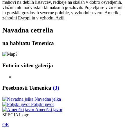
mahovi na deblih listavcev, redkeje na skalah v dobro osvetljenih,
vlažnih ali močvirskih klimaksnih gozdovih. Pojavlja se v zmernih
in gorskih gozdovih severne poloble, v vzhodni severni Ameriki,
zahodni Evropi in v vzhodni Aziji.
Navadna cetrelia
na habitatu Temenica
Foto in video galerija
Posebnosti Temenica
(3)
Navadna jelka
Poljski javor
Ameriški javor
SPECIAL ogr.
OK