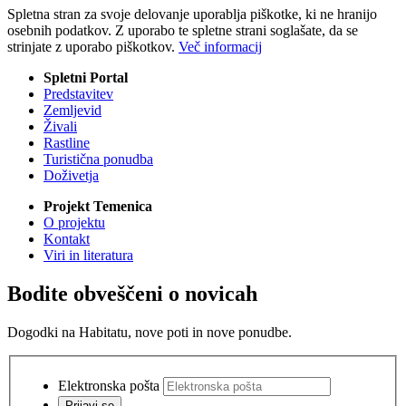
Spletna stran za svoje delovanje uporablja piškotke, ki ne hranijo
osebnih podatkov. Z uporabo te spletne strani soglašate, da se
strinjate z uporabo piškotkov.
Več informacij
Spletni Portal
Predstavitev
Zemljevid
Živali
Rastline
Turistična ponudba
Doživetja
Projekt Temenica
O projektu
Kontakt
Viri in literatura
Bodite obveščeni o novicah
Dogodki na Habitatu, nove poti in nove ponudbe.
Elektronska pošta
Prijavi se