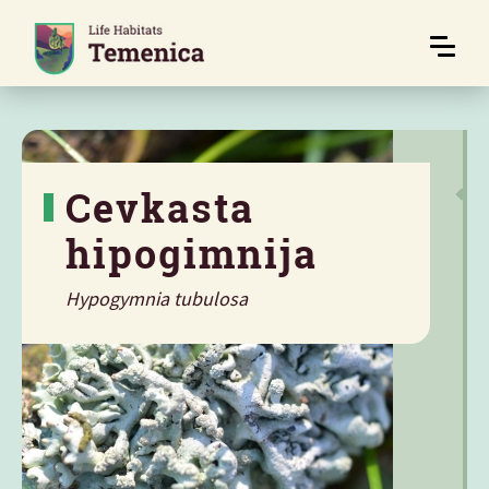
Cevkasta
hipogimnija
Hypogymnia tubulosa