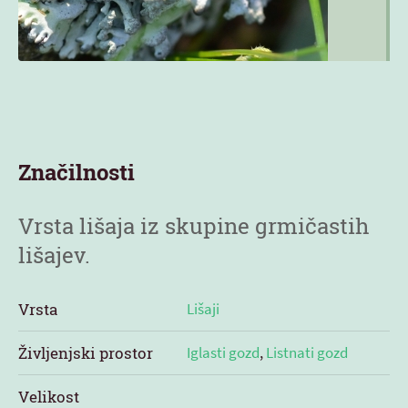
Značilnosti
Vrsta lišaja iz skupine grmičastih
lišajev.
Vrsta
Lišaji
Življenjski prostor
Iglasti gozd
,
Listnati gozd
Velikost