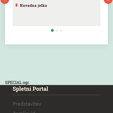
Navadna jelka
SPECIAL ogr.
Spletni Portal
Predstavitev