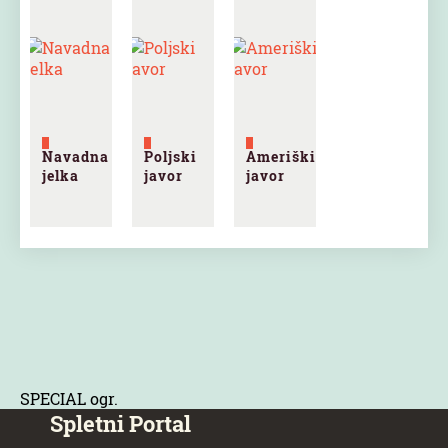
Navadna
Poljski
Ameriški
jelka
javor
javor
SPECIAL ogr.
Spletni Portal