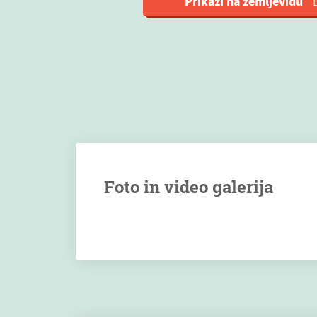
Prikaži na zemljevidu
Foto in video galerija