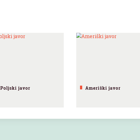
Poljski javor
Ameriški javor