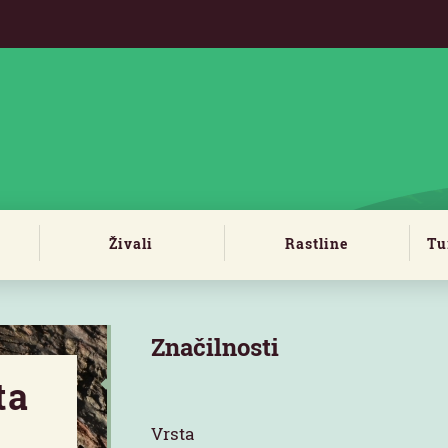
Živali
Rastline
Tu
Značilnosti
ta
Vrsta