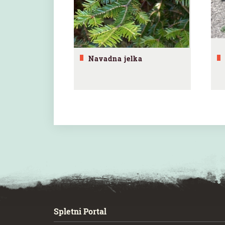
Navadna jelka
SPECIAL ogr.
Spletni Portal