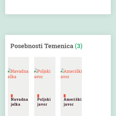
Posebnosti Temenica
(3)
Navadna
Poljski
Ameriški
jelka
javor
javor