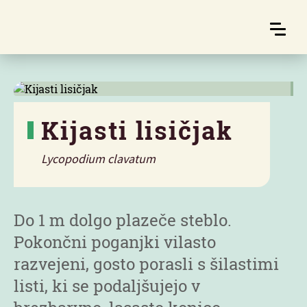
Kijasti lisičjak
Lycopodium clavatum
Značilnosti
Do 1 m dolgo plazeče steblo.
Pokončni poganjki vilasto
razvejeni, gosto porasli s šilastimi
listi, ki se podaljšujejo v