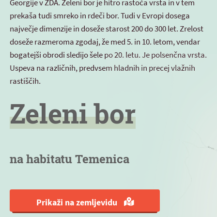
Georgije v ZDA. Zeleni bor je hitro rastoča vrsta in v tem
prekaša tudi smreko in rdeči bor. Tudi v Evropi dosega
največje dimenzije in doseže starost 200 do 300 let. Zrelost
doseže razmeroma zgodaj, že med 5. in 10. letom, vendar
bogatejši obrodi sledijo šele po 20. letu. Je polsenčna vrsta.
Uspeva na različnih, predvsem hladnih in precej vlažnih
rastiščih.
Zeleni bor
na habitatu Temenica
Prikaži na zemljevidu