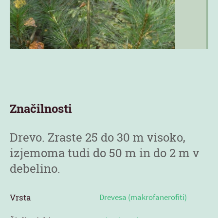
Značilnosti
Drevo. Zraste 25 do 30 m visoko,
izjemoma tudi do 50 m in do 2 m v
debelino.
Vrsta
Drevesa (makrofanerofiti)