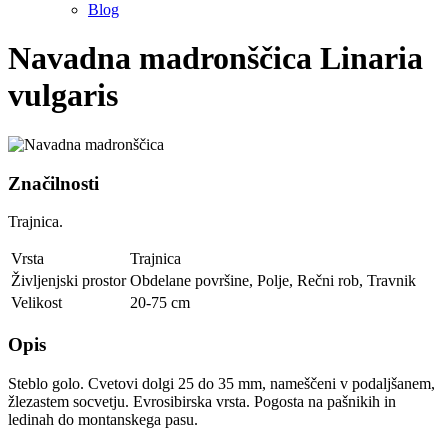
Blog
Navadna madronščica
Linaria
vulgaris
Značilnosti
Trajnica.
Vrsta
Trajnica
Življenjski prostor
Obdelane površine
,
Polje
,
Rečni rob
,
Travnik
Velikost
20-75 cm
Opis
Steblo golo. Cvetovi dolgi 25 do 35 mm, nameščeni v podaljšanem,
žlezastem socvetju. Evrosibirska vrsta. Pogosta na pašnikih in
ledinah do montanskega pasu.