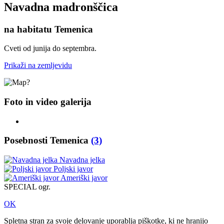
Navadna madronščica
na habitatu Temenica
Cveti od junija do septembra.
Prikaži na zemljevidu
Foto in video galerija
Posebnosti Temenica
(3)
Navadna jelka
Poljski javor
Ameriški javor
SPECIAL ogr.
OK
Spletna stran za svoje delovanje uporablja piškotke, ki ne hranijo