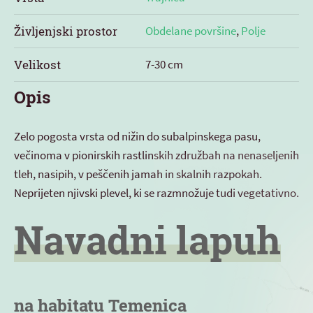
Življenjski prostor
Obdelane površine
,
Polje
Velikost
7-30 cm
Opis
Zelo pogosta vrsta od nižin do subalpinskega pasu,
večinoma v pionirskih rastlinskih združbah na nenaseljenih
tleh, nasipih, v peščenih jamah in skalnih razpokah.
Neprijeten njivski plevel, ki se razmnožuje tudi vegetativno.
Navadni lapuh
na habitatu Temenica