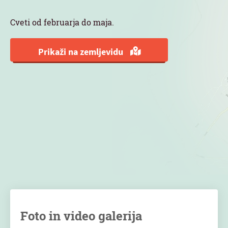
Cveti od februarja do maja.
Prikaži na zemljevidu
Foto in video galerija