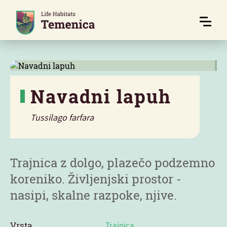
Navadni lapuh
Tussilago farfara
Značilnosti
Trajnica z dolgo, plazečo podzemno
koreniko. Življenjski prostor -
nasipi, skalne razpoke, njive.
Vrsta
Trajnica