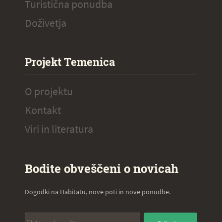
Turistična ponudba
Doživetja
Projekt Temenica
O projektu
Kontakt
Viri in literatura
Bodite obveščeni o novicah
Dogodki na Habitatu, nove poti in nove ponudbe.