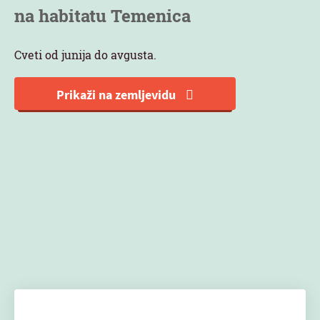
na habitatu Temenica
Cveti od junija do avgusta.
Prikaži na zemljevidu