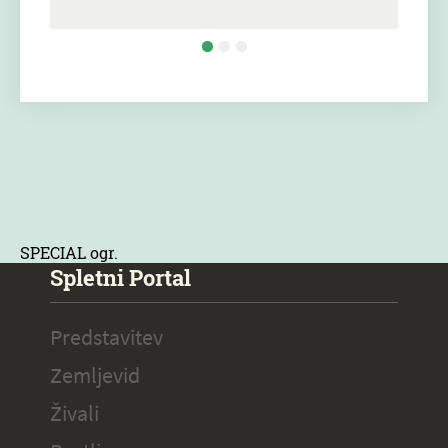
SPECIAL ogr.
Spletni Portal
Predstavitev
Zemljevid
Živali