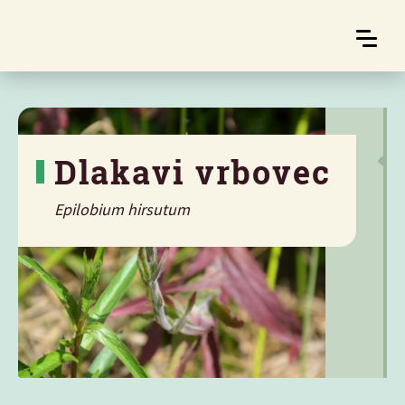
Dlakavi vrbovec
Epilobium hirsutum