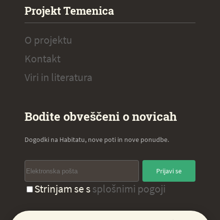
Projekt Temenica
O projektu
Kontakt
Viri in literatura
Bodite obveščeni o novicah
Dogodki na Habitatu, nove poti in nove ponudbe.
Prijavi se
Strinjam se s
splošnimi pogoji