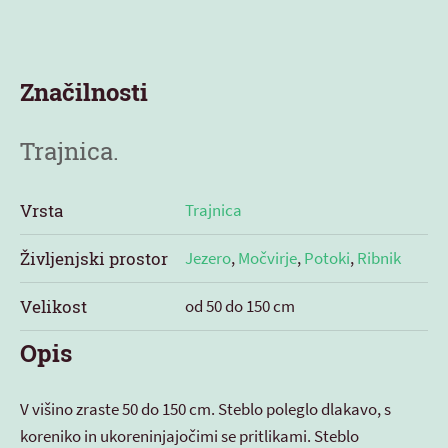
Značilnosti
Trajnica.
Vrsta
Trajnica
Življenjski prostor
Jezero
,
Močvirje
,
Potoki
,
Ribnik
Velikost
od 50 do 150 cm
Opis
V višino zraste 50 do 150 cm. Steblo poleglo dlakavo, s
koreniko in ukoreninjajočimi se pritlikami. Steblo