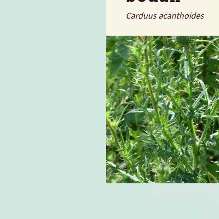
Carduus acanthoides