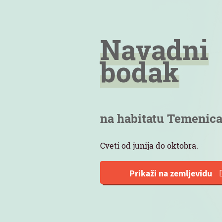
Navadni
bodak
na habitatu Temenic
Cveti od junija do oktobra.
Prikaži na zemljevidu