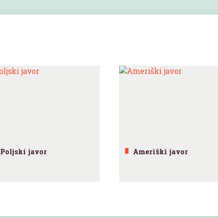
Poljski javor
Ameriški javor