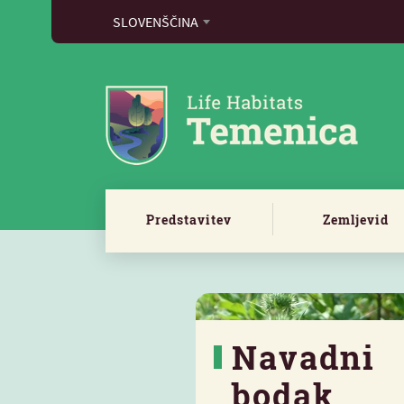
SLOVENŠČINA
Predstavitev
Zemljevid
Navadni
bodak