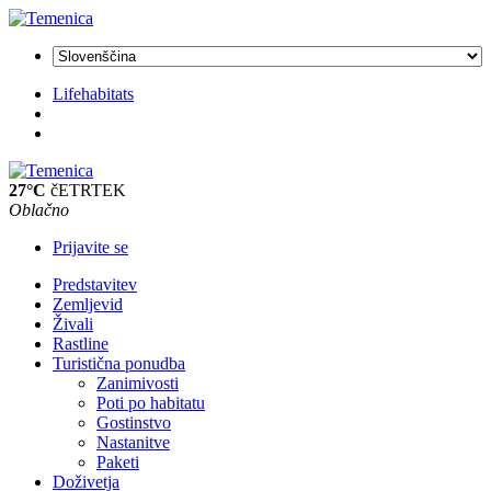
Lifehabitats
27°C
čETRTEK
Oblačno
Prijavite se
Predstavitev
Zemljevid
Živali
Rastline
Turistična ponudba
Zanimivosti
Poti po habitatu
Gostinstvo
Nastanitve
Paketi
Doživetja