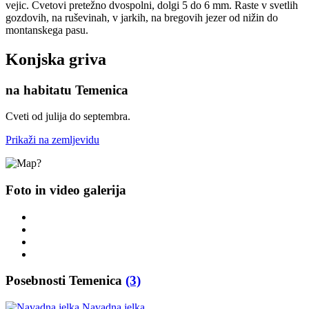
vejic. Cvetovi pretežno dvospolni, dolgi 5 do 6 mm. Raste v svetlih
gozdovih, na ruševinah, v jarkih, na bregovih jezer od nižin do
montanskega pasu.
Konjska griva
na habitatu Temenica
Cveti od julija do septembra.
Prikaži na zemljevidu
Foto in video galerija
Posebnosti Temenica
(3)
Navadna jelka