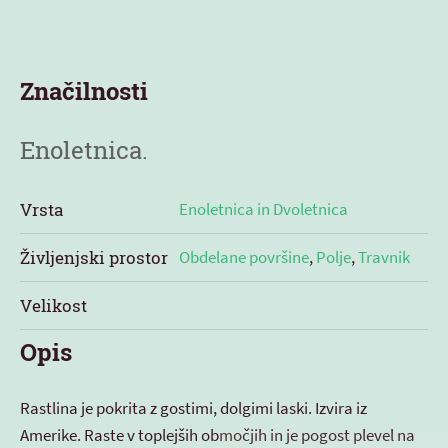
Značilnosti
Enoletnica.
Vrsta
Enoletnica in Dvoletnica
Življenjski prostor
Obdelane površine
,
Polje
,
Travnik
Velikost
Opis
Rastlina je pokrita z gostimi, dolgimi laski. Izvira iz
Amerike. Raste v toplejših območjih in je pogost plevel na