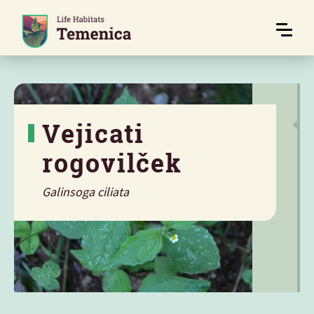
Vejicati
rogovilček
Galinsoga ciliata