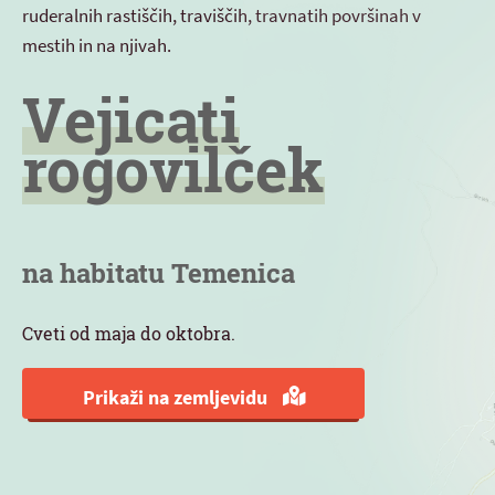
ruderalnih rastiščih, traviščih, travnatih površinah v
mestih in na njivah.
Vejicati
rogovilček
na habitatu Temenica
Cveti od maja do oktobra.
Prikaži na zemljevidu