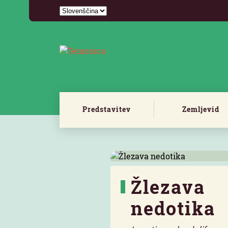
Predstavitev
Zemljevid
Žlezava
nedotika