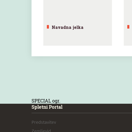
Navadna jelka
SPECIAL ogr.
Spletni Portal
Predstavitev
Zemljevid