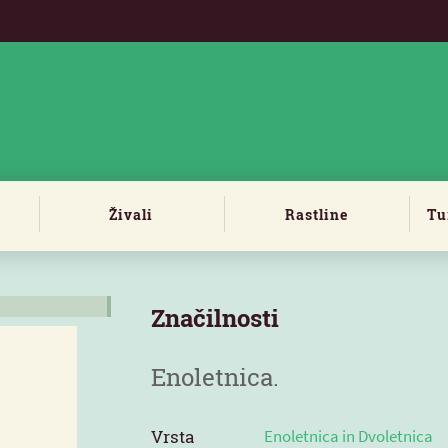
Živali
Rastline
Tu
Značilnosti
Enoletnica.
Vrsta
Enoletnica in Dvoletnica