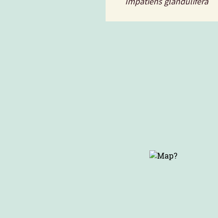
Impatiens glandulifera