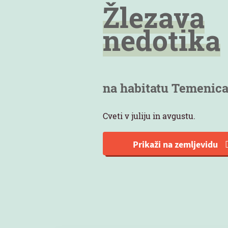
Žlezava
nedotika
na habitatu Temenic
Cveti v juliju in avgustu.
Prikaži na zemljevidu