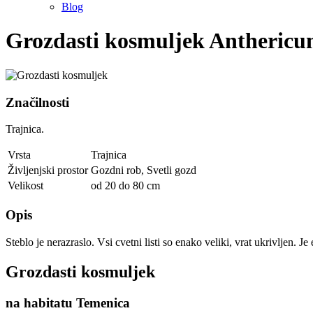
Blog
Grozdasti kosmuljek
Anthericum
Značilnosti
Trajnica.
Vrsta
Trajnica
Življenjski prostor
Gozdni rob
,
Svetli gozd
Velikost
od 20 do 80 cm
Opis
Steblo je nerazraslo. Vsi cvetni listi so enako veliki, vrat ukrivljen.
Grozdasti kosmuljek
na habitatu Temenica