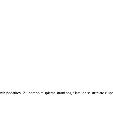
bnih podatkov. Z uporabo te spletne strani soglašate, da se strinjate z u