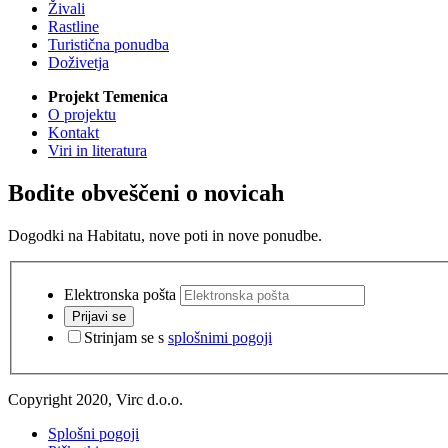
Živali
Rastline
Turistična ponudba
Doživetja
Projekt Temenica
O projektu
Kontakt
Viri in literatura
Bodite obveščeni o novicah
Dogodki na Habitatu, nove poti in nove ponudbe.
Elektronska pošta
Prijavi se
Strinjam se s
splošnimi pogoji
Copyright 2020, Virc d.o.o.
Splošni pogoji