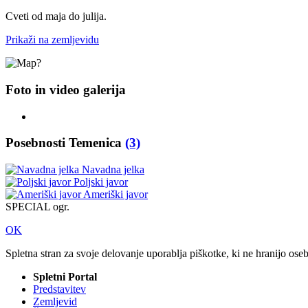
Cveti od maja do julija.
Prikaži na zemljevidu
Foto in video galerija
Posebnosti Temenica
(3)
Navadna jelka
Poljski javor
Ameriški javor
SPECIAL ogr.
OK
Spletna stran za svoje delovanje uporablja piškotke, ki ne hranijo ose
Spletni Portal
Predstavitev
Zemljevid