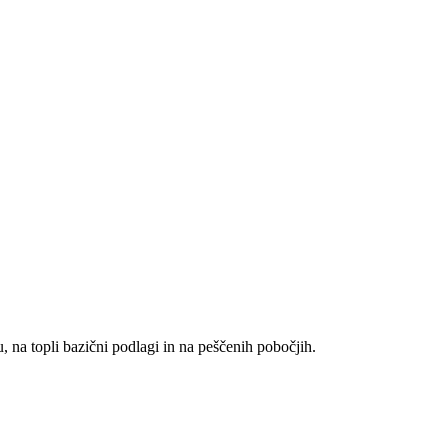
u, na topli bazični podlagi in na peščenih pobočjih.