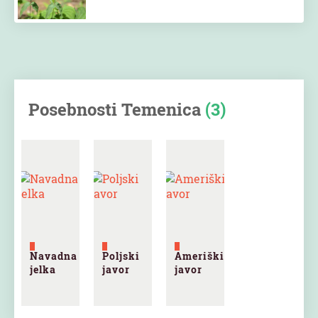
Posebnosti Temenica
(3)
Navadna
Poljski
Ameriški
jelka
javor
javor