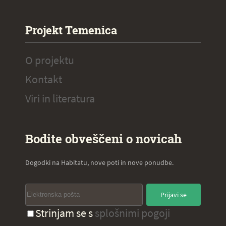
Projekt Temenica
O projektu
Kontakt
Viri in literatura
Bodite obveščeni o novicah
Dogodki na Habitatu, nove poti in nove ponudbe.
Prijavi se
Strinjam se s
splošnimi pogoji