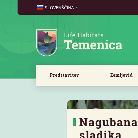
SLOVENŠČINA
Predstavitev
Zemljevid
Nagubana
sladika