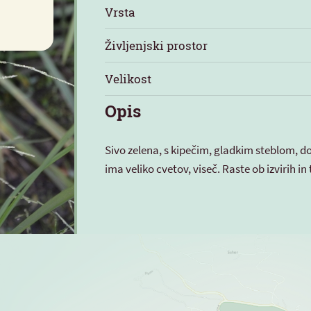
Vrsta
Življenjski prostor
Velikost
Opis
Sivo zelena, s kipečim, gladkim steblom, d
ima veliko cvetov, viseč. Raste ob izvirih i