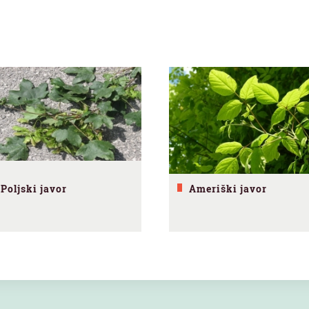
Poljski javor
Ameriški javor