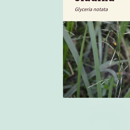
Glyceria notata