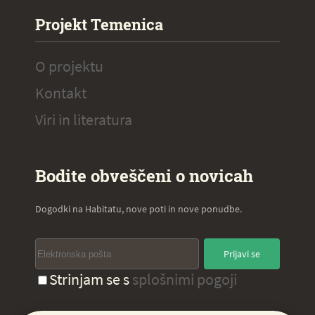
Projekt Temenica
O projektu
Kontakt
Viri in literatura
Bodite obveščeni o novicah
Dogodki na Habitatu, nove poti in nove ponudbe.
Prijavi se
Strinjam se s
splošnimi pogoji