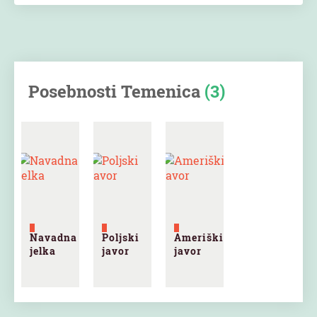
Posebnosti Temenica
(3)
Navadna
Poljski
Ameriški
jelka
javor
javor