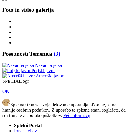
Foto in video galerija
Posebnosti Temenica
(3)
Navadna jelka
Poljski javor
Ameriški javor
SPECIAL ogr.
OK
Spletna stran za svoje delovanje uporablja piškotke, ki ne
hranijo osebnih podatkov. Z uporabo te spletne strani soglašate, da
se strinjate z uporabo piškotkov.
Več informacij
Spletni Portal
Predstavitev