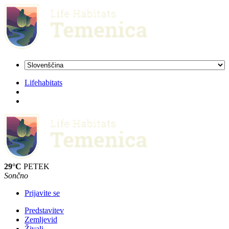
Lifehabitats
29°C
PETEK
Sončno
Prijavite se
Predstavitev
Zemljevid
Živali