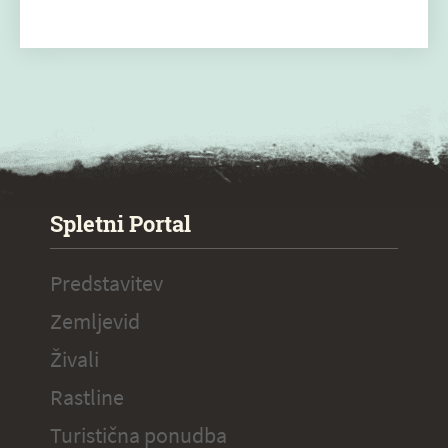
SPECIAL ogr.
Spletni Portal
Predstavitev
Zemljevid
Živali
Rastline
Turistična ponudba