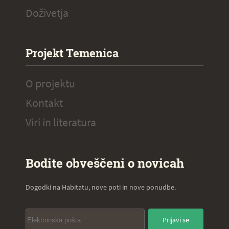
Doživetja
Projekt Temenica
O projektu
Kontakt
Viri in literatura
Bodite obveščeni o novicah
Dogodki na Habitatu, nove poti in nove ponudbe.
Prijavi se