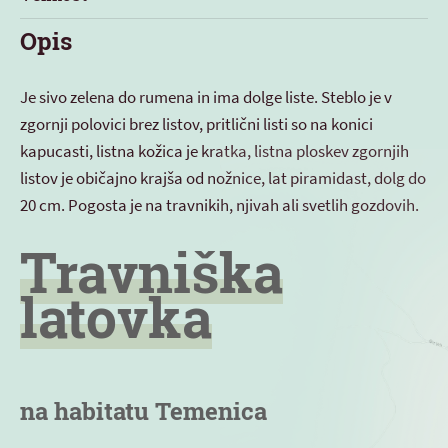
Opis
Je sivo zelena do rumena in ima dolge liste. Steblo je v
zgornji polovici brez listov, pritlični listi so na konici
kapucasti, listna kožica je kratka, listna ploskev zgornjih
listov je običajno krajša od nožnice, lat piramidast, dolg do
20 cm. Pogosta je na travnikih, njivah ali svetlih gozdovih.
Travniška
latovka
na habitatu Temenica