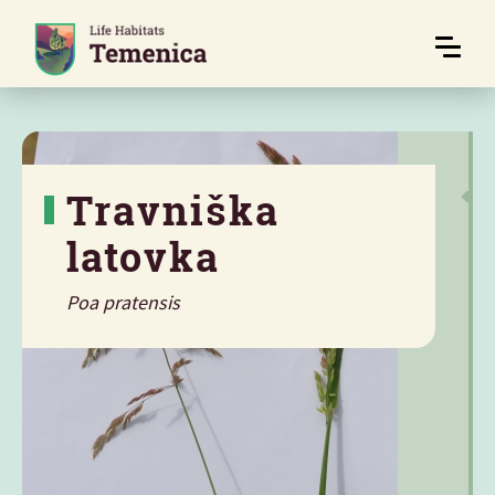
Travniška
latovka
Poa pratensis