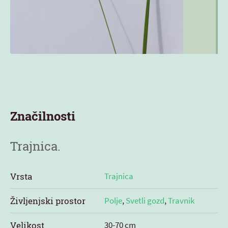
Značilnosti
Trajnica.
Vrsta
Trajnica
Življenjski prostor
Polje
,
Svetli gozd
,
Travnik
Velikost
30-70 cm