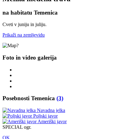
na habitatu Temenica
Cveti v juniju in juliju.
Prikaži na zemljevidu
Foto in video galerija
Posebnosti Temenica
(3)
Navadna jelka
Poljski javor
Ameriški javor
SPECIAL ogr.
OK