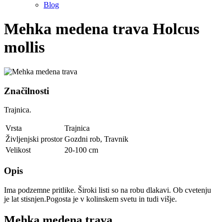
Blog
Mehka medena trava
Holcus
mollis
Značilnosti
Trajnica.
Vrsta
Trajnica
Življenjski prostor
Gozdni rob
,
Travnik
Velikost
20-100 cm
Opis
Ima podzemne pritlike. Široki listi so na robu dlakavi. Ob cvetenju
je lat stisnjen.Pogosta je v kolinskem svetu in tudi višje.
Mehka medena trava