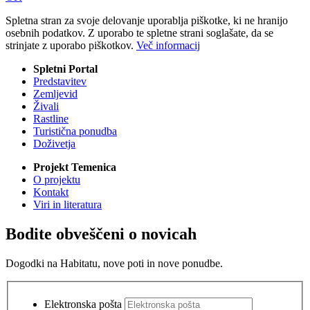
Spletna stran za svoje delovanje uporablja piškotke, ki ne hranijo
osebnih podatkov. Z uporabo te spletne strani soglašate, da se
strinjate z uporabo piškotkov.
Več informacij
Spletni Portal
Predstavitev
Zemljevid
Živali
Rastline
Turistična ponudba
Doživetja
Projekt Temenica
O projektu
Kontakt
Viri in literatura
Bodite obveščeni o novicah
Dogodki na Habitatu, nove poti in nove ponudbe.
Elektronska pošta