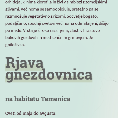
orhideja, ki nima klorofila in živi v simbiozi z zemeljskimi
glivami. Večinoma se samooplojuje, pretežno pa se
razmnožuje vegetativno z rizomi. Socvetje bogato,
podaljšano, spodnji cvetovi večinoma odmaknjeni, dišijo
po medu. Vrsta je široko razširjena, zlasti v hrastovo
bukovih gozdovih in med senčnim grmovjem. Je
gniloživka.
Rjava
gnezdovnica
na habitatu Temenica
Cveti od maja do avgusta.