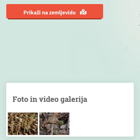
Prikaži na zemljevidu
Foto in video galerija