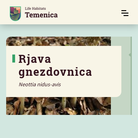
Rjava
gnezdovnica
Neottia nidus-avis