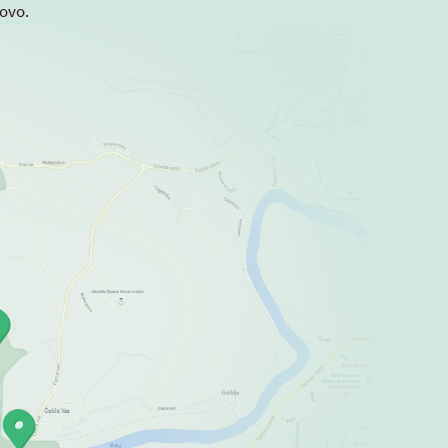
novo.