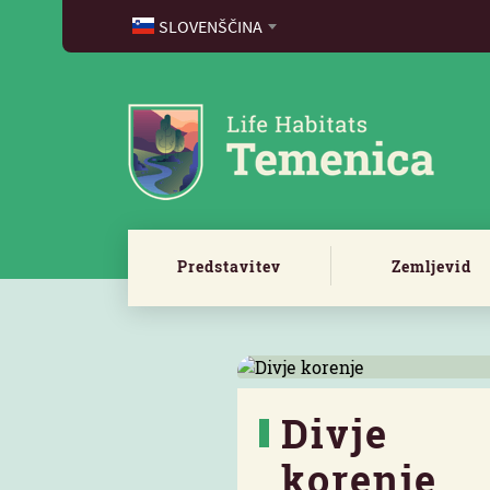
SLOVENŠČINA
Predstavitev
Zemljevid
Divje
korenje