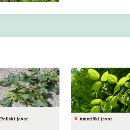
Poljski javor
Ameriški javor