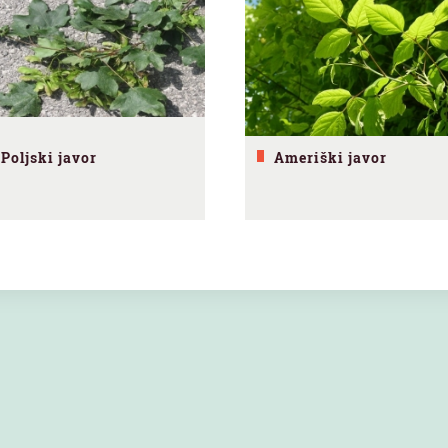
Poljski javor
Ameriški javor