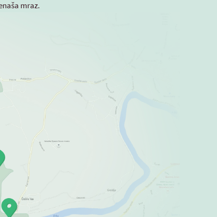
renaša mraz.